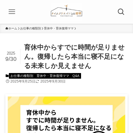
ホーム
お仕事の種類別
育休中・育休復帰ママ
育休中からすでに時間が足りませ
2025
ん。復帰したら本当に寝不足にな
9/30
る未来しか見えません
お仕事の種類別
育休中・育休復帰ママ
Q&A
2025年9月25日
2025年9月30日