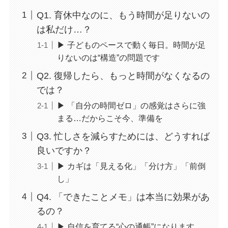
Q1. 育休中なのに、もう時間が足りないの
は私だけ…？
▶ 子どものペースで動く毎日。時間が足
りないのは“構造”の問題です
Q2. 復帰したら、もっと時間がなくなるの
では？
▶ 「自分の時間ゼロ」の感覚はさらに強
まる…だからこそ今、準備を
Q3. 忙しさを減らすためには、どうすれば
良いですか？
▶ カギは「見える化」「分け方」「前倒
し」
Q4. 「できたことメモ」は本当に効果があ
るの？
▶ 自信を育てる“心の通帳”になります