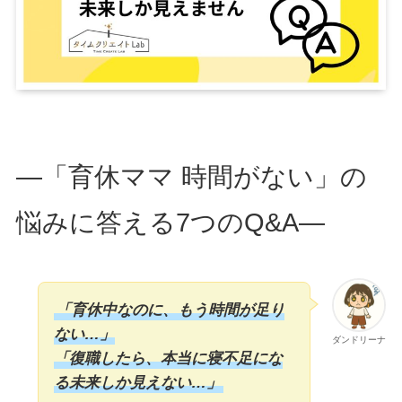
―「育休ママ 時間がない」の
悩みに答える7つのQ&A―
「育休中なのに、もう時間が足り
ない…」
ダンドリーナ
「復職したら、本当に寝不足にな
る未来しか見えない…」