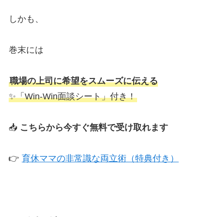
しかも、
巻末には
職場の上司に希望をスムーズに伝える
✨「Win-Win面談シート」付き！
📥
こちらから今すぐ無料で受け取れます
👉
育休ママの非常識な両立術（特典付き）