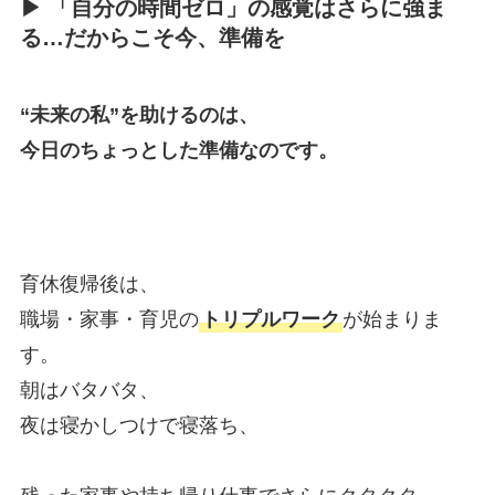
▶ 「自分の時間ゼロ」の感覚はさらに強ま
る…だからこそ今、準備を
“未来の私”を助けるのは、
今日のちょっとした準備なのです。
育休復帰後は、
職場・家事・育児の
トリプルワーク
が始まりま
す。
朝はバタバタ、
夜は寝かしつけで寝落ち、