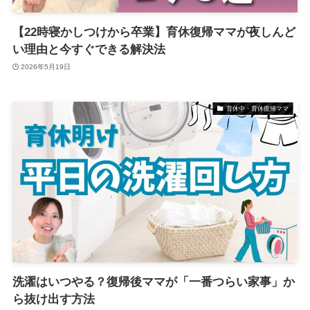
【22時寝かしつけから卒業】育休復帰ママが夜しんど
い理由と今すぐできる解決法
2026年5月19日
育休中・育休復帰ママ
洗濯はいつやる？復帰後ママが「一番つらい家事」か
ら抜け出す方法