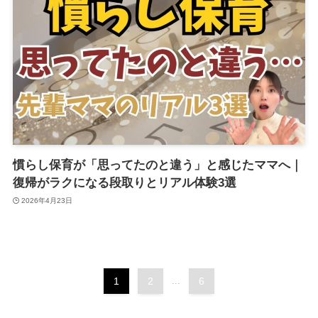
慣らし保育が「思ってたのと違う」と感じたママへ｜
復帰がラクになる段取りとリアル体験3選
2026年4月23日
1
2
...
6