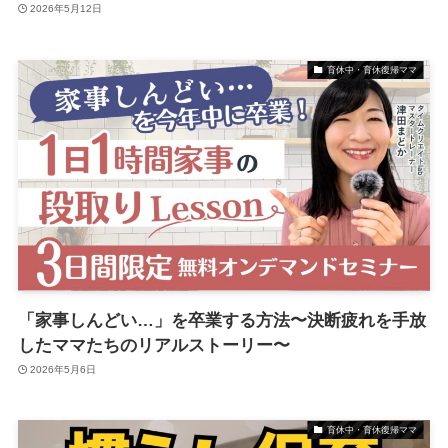
2026年5月12日
育休中・育休復帰ママ
「家事しんどい…」を卒業する方法〜決断疲れを手放
したママたちのリアルストーリー〜
2026年5月6日
育休中・育休復帰ママ