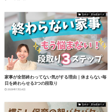
育休中・育休復帰ママ
家事が全部終わってない気がする理由｜休まらない毎
日を終わらせる3つの段取り
2026年7月14日
育休中・育休復帰ママ