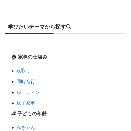
学びたいテーマから探す🔍
🏠 家事の仕組み
段取り
同時進行
ルーティン
親子家事
👶 子どもの年齢
赤ちゃん