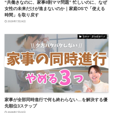
“共働きなのに、家事8割ママ問題” 忙しいのに、なぜ
女性の未来だけが進まないのか｜家庭OSで「使える
時間」を取り戻す
2026年7月24日
育休中・育休復帰ママ
家事が全部同時進行で何も終わらない…を解決する優
先順位3ステップ
2026年7月22日