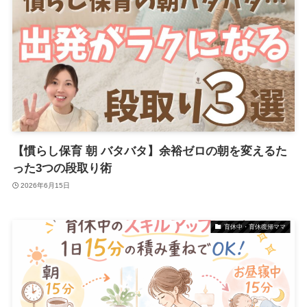
【慣らし保育 朝 バタバタ】余裕ゼロの朝を変えるた
った3つの段取り術
2026年6月15日
育休中・育休復帰ママ