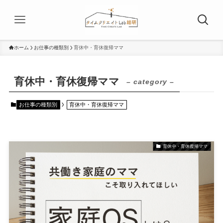
ホーム
お仕事の種類別
育休中・育休復帰ママ
育休中・育休復帰ママ
– category –
お仕事の種類別
育休中・育休復帰ママ
育休中・育休復帰ママ