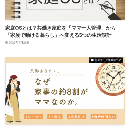
家庭OSとは？共働き家庭を「ママ一人管理」から
「家族で動ける暮らし」へ変える5つの生活設計
2026年7月26日
育休中・育休復帰ママ