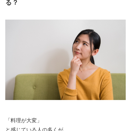
る？
「料理が大変」
と感じている人の多くが、