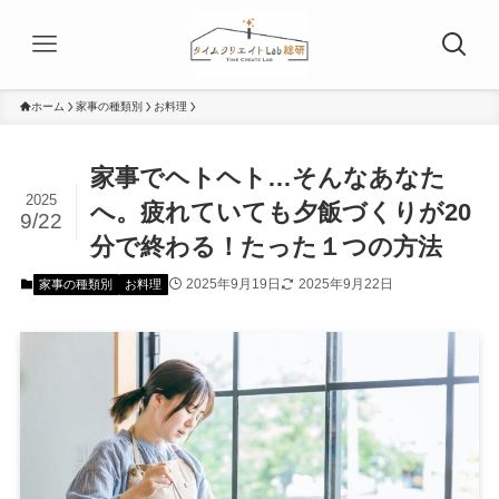
ホーム
家事の種類別
お料理
家事でヘトヘト…そんなあなた
2025
へ。疲れていても夕飯づくりが20
9/22
分で終わる！たった１つの方法
2025年9月19日
2025年9月22日
家事の種類別
お料理