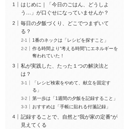
はじめに｜「今日のごはん、どうしよ
う…」が口ぐせになっていませんか？
毎日の夕飯づくり、どこでつまずいて
る？
1番のネックは「レシピを探すこと」
作る時間より“考える時間”にエネルギーを
奪われていた！
私が実践した、たった１つの解決法と
は？
「レシピ検索をやめて、献立を固定す
る」
第一歩は「1週間の夕飯を記録すること」
おすすめは「手帳に貼れる付箋記録」
記録することで、自然と“我が家の定番”が
見えてくる