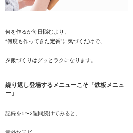
何を作るか毎日悩むより、
“何度も作ってきた定番”に気づくだけで、
夕飯づくりはグッとラクになります。
繰り返し登場するメニューこそ「鉄板メニュ
ー」
記録を1〜2週間続けてみると、
意外なほど