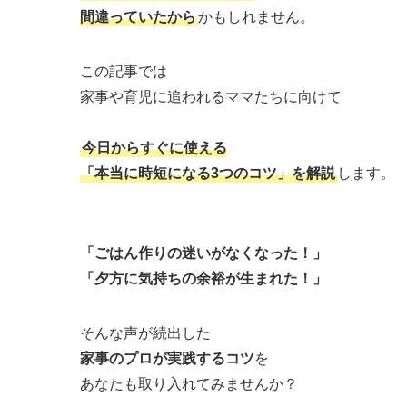
間違っていたから
かもしれません。
この記事では
家事や育児に追われるママたちに向けて
今日からすぐに使える
「本当に時短になる3つのコツ」を解説
します。
「ごはん作りの迷いがなくなった！」
「夕方に気持ちの余裕が生まれた！」
そんな声が続出した
家事のプロが実践するコツ
を
あなたも取り入れてみませんか？