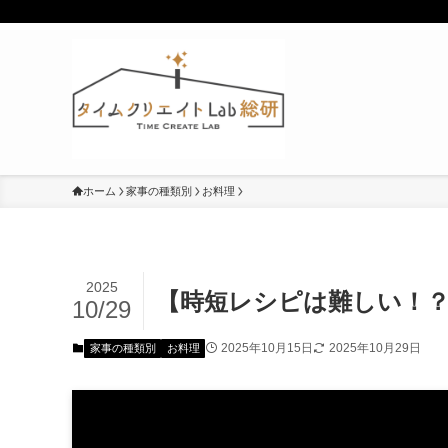
ホーム
家事の種類別
お料理
2025
【時短レシピは難しい！？
10/29
2025年10月15日
2025年10月29日
家事の種類別
お料理