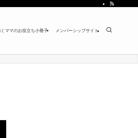
働くママのお役立ち小冊子
メンバーシップサイト