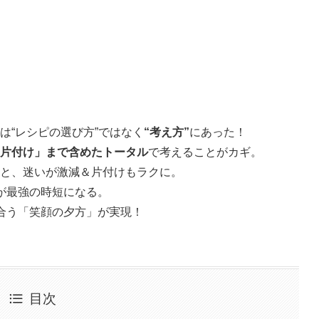
は“レシピの選び方”ではなく
“考え方”
にあった！
片付け」まで含めたトータル
で考えることがカギ。
と、迷いが激減＆片付けもラクに。
が最強の時短になる。
合う「笑顔の夕方」が実現！
目次