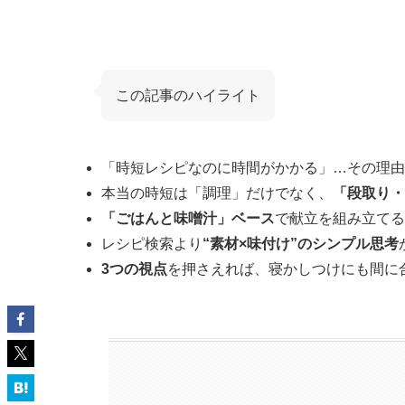
この記事のハイライト
「時短レシピなのに時間がかかる」…その理由
本当の時短は「調理」だけでなく、
「段取り・
「ごはんと味噌汁」ベース
で献立を組み立てる
レシピ検索より
“素材×味付け”のシンプル思考
3つの視点
を押さえれば、寝かしつけにも間に