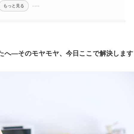
もっと見る
なたへ—そのモヤモヤ、今日ここで解決します