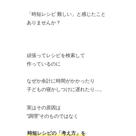
「時短レシピ 難しい」と感じたこと
ありませんか？
頑張ってレシピを検索して
作っているのに
なぜか余計に時間がかかったり
子どもの寝かしつけに遅れたり…。
実はその原因は
“調理”そのものではなく
時短レシピの「考え方」を