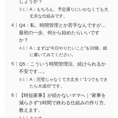
しょうか？
A：もちろん、予定通りにいかなくても大
丈夫な仕組みです。
Q4：私、時間管理とか苦手なんですが…
最初の一歩、何から始めたらいいです
か？
A：まずは“今日やりたいこと”を10個、紙
に書いてみてください。
Q5：こういう時間管理法、続けられるか
不安です…。
A：完璧じゃなくて大丈夫！“1つでもでき
たら大成功”です。
【時短家事】が続かないママへ｜“家事を
減らさず”1時間で終わる仕組みの作り方、
教えます。
まとめ