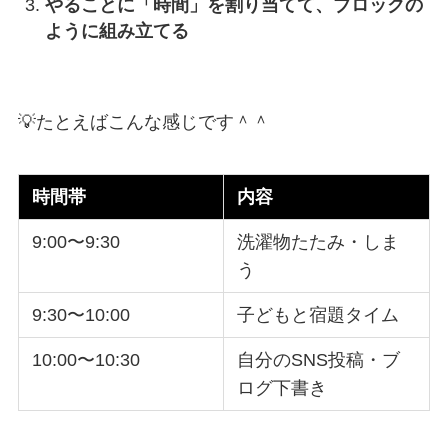
やることに「時間」を割り当てて、ブロックの
ように組み立てる
💡たとえばこんな感じです＾＾
時間帯
内容
9:00〜9:30
洗濯物たたみ・しま
う
9:30〜10:00
子どもと宿題タイム
10:00〜10:30
自分のSNS投稿・ブ
ログ下書き