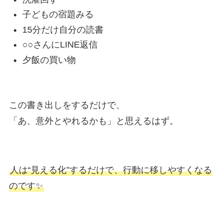
子どもの宿題みる
15分だけ自分の読書
○○さんにLINE返信
夕飯の買い物
この書き出しをするだけで、
「あ、意外とやれるかも」と思えるはず。
人は“見える化”するだけで、行動に移しやすくなる
のです✨