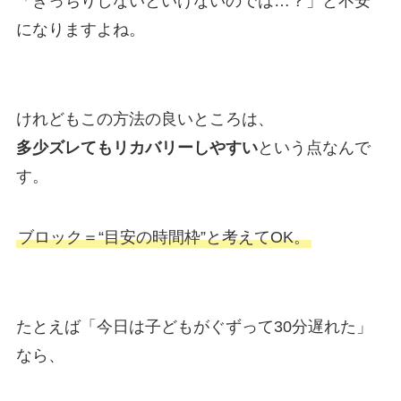
「きっちりしないといけないのでは…？」と不安
になりますよね。
けれどもこの方法の良いところは、
多少ズレてもリカバリーしやすい
という点なんで
す。
ブロック＝“目安の時間枠”と考えてOK。
たとえば「今日は子どもがぐずって30分遅れた」
なら、