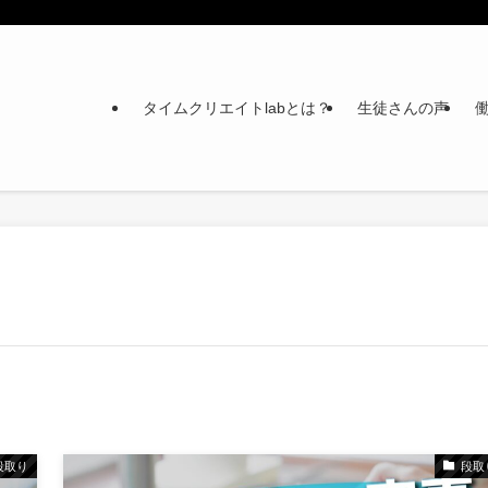
タイムクリエイトlabとは？
生徒さんの声
段取り
段取