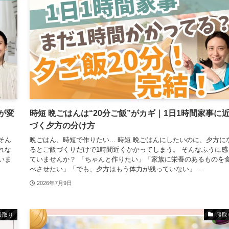
が変
時短 晩ごはんは“20分ご飯”がカギ｜1日1時間家事に
づく夕方の分け方
そん
晩ごはん、時短で作りたい... 時短 晩ごはんにしたいのに、夕方に
れな
るとご飯づくりだけで1時間近くかかってしまう。 そんなふうに感
いま
ていませんか？ 「ちゃんと作りたい」「家族に栄養のあるものを
べさせたい」「でも、夕方はもう体力が残っていない」 ...
2026年7月9日
段取り
段取