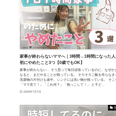
家事が終わらないママへ｜3時間→1時間になった人
初にやめたこと3つ【0歳でもOK】
家事が終わらない... そう思って毎日頑張っているのに、なぜか
なると、まだやることが残っている。 そろそろご飯を作らなき
洗濯物の片付けも途中。シンクには洗い物が残っている。 そこ
「ママ見て！」「これ何？」「抱っこして！」 と子ど...
2026年7月7日