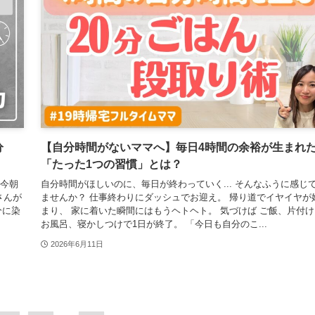
分
【自分時間がないママへ】毎日4時間の余裕が生まれ
「たった1つの習慣」とは？
 今朝
自分時間がほしいのに、毎日が終わっていく... そんなふうに感じ
さんが
ませんか？ 仕事終わりにダッシュでお迎え。 帰り道でイヤイヤが
分に染
まり、 家に着いた瞬間にはもうヘトヘト。 気づけば ご飯、片付け
お風呂、寝かしつけで1日が終了。 「今日も自分のこ...
2026年6月11日