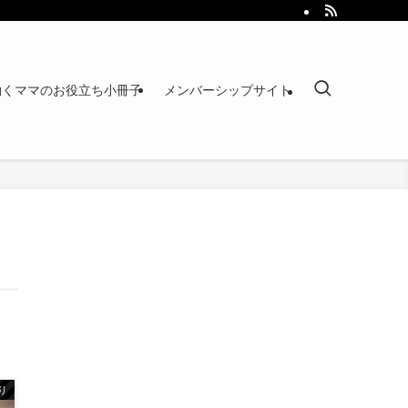
働くママのお役立ち小冊子
メンバーシップサイト
り