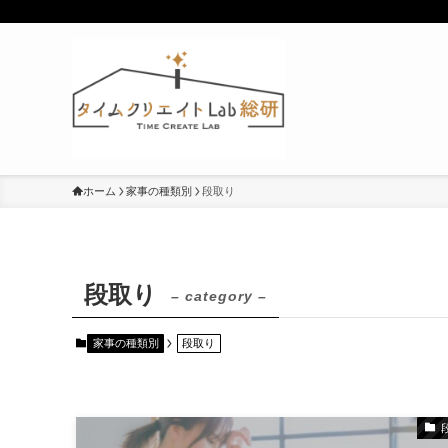
ホーム
家事の種類別
段取り
段取り
– category –
家事の種類別
段取り