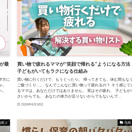
が最
買い物で疲れるママが“笑顔で帰れる”ようになる方法
子どもがいてもラクになる仕組み
夕方に
買い物に行くだけで、もうぐったり。 帰ってきても、休む間もな
ゃ。
ご飯づくり…。 なんでこんなに買い物って疲れるの？ そう感じて
へ、
るママは、あなただけではありません。 実はその疲れ、 子どもが
さいからでも、 あなたの体力が足りないからでもないんで...
2026年6月18日
段取り
段取