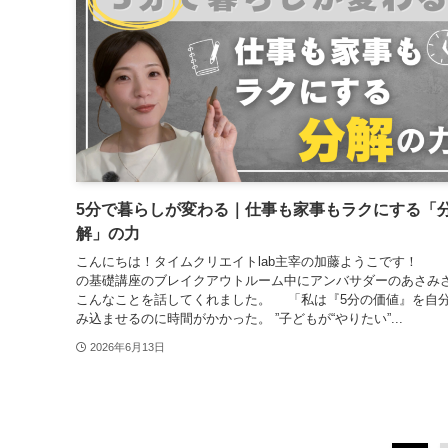
5分で暮らしが変わる｜仕事も家事もラクにする「
解」の力
こんにちは！タイムクリエイトlab主宰の加藤ようこです！
の基礎講座のブレイクアウトルーム中にアンバサダーのあさみ
こんなことを話してくれました。 「私は『5分の価値』を自
み込ませるのに時間がかかった。 ”子どもが“やりたい”...
2026年6月13日