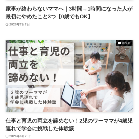
家事が終わらないママへ｜3時間→1時間になった人が
最初にやめたこと3つ【0歳でもOK】
2026年7月7日
幼児期
仕事と育児の両立を諦めない！2児のワーママが4歳児
連れで学会に挑戦した体験談
2026年6月20日