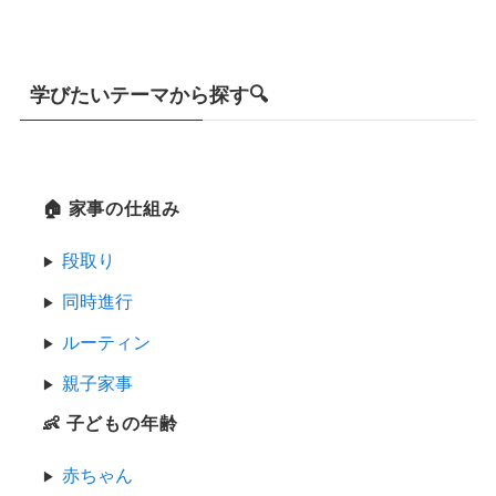
学びたいテーマから探す🔍
🏠 家事の仕組み
段取り
同時進行
ルーティン
親子家事
👶 子どもの年齢
赤ちゃん