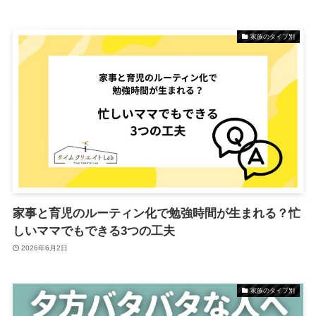
家族のタイプ別
家事と育児のルーティン化で勉強時間が生まれる？忙
しいママでもできる3つの工夫
2026年6月2日
家族のタイプ別