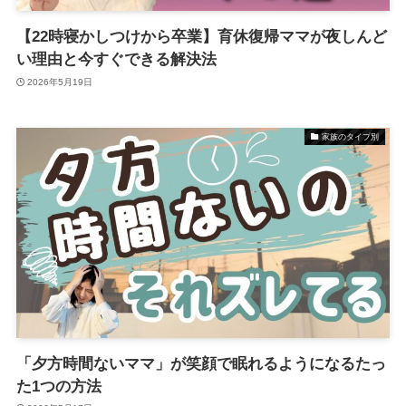
【22時寝かしつけから卒業】育休復帰ママが夜しんど
い理由と今すぐできる解決法
2026年5月19日
家族のタイプ別
「夕方時間ないママ」が笑顔で眠れるようになるたっ
た1つの方法