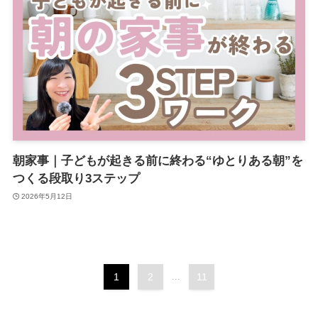
朝家事｜子どもが起きる前に終わる“ゆとりある朝”を
つくる段取り3ステップ
2026年5月12日
1
2
...
11