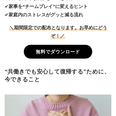
✔
家事を“チームプレイ”に変えるヒント
✔
家庭内のストレスがグッと減る流れ
＼期間限定での配布となります。お早めにどう
ぞ！／
無料でダウンロード
“共働きでも安心して復帰する”ために、
今できること