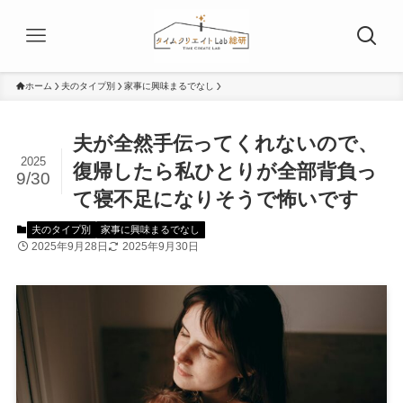
ホーム
夫のタイプ別
家事に興味まるでなし
夫が全然手伝ってくれないので、
2025
復帰したら私ひとりが全部背負っ
9/30
て寝不足になりそうで怖いです
夫のタイプ別
家事に興味まるでなし
2025年9月28日
2025年9月30日