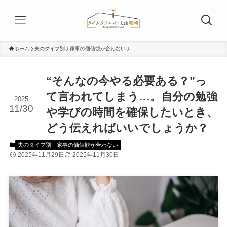
ホーム
夫のタイプ別
家事の価値観が合わない
“そんなの今やる必要ある？”っ
て言われてしまう…。自分の勉強
2025
11/30
や学びの時間を確保したいとき、
どう伝えればいいでしょうか？
夫のタイプ別
家事の価値観が合わない
2025年11月29日
2025年11月30日