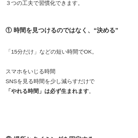
３つの工夫で習慣化できます。
① 時間を見つけるのではなく、“決める”
「15分だけ」などの短い時間でOK。
スマホをいじる時間
SNSを見る時間を少し減らすだけで
「やれる時間」は必ず生まれます
。