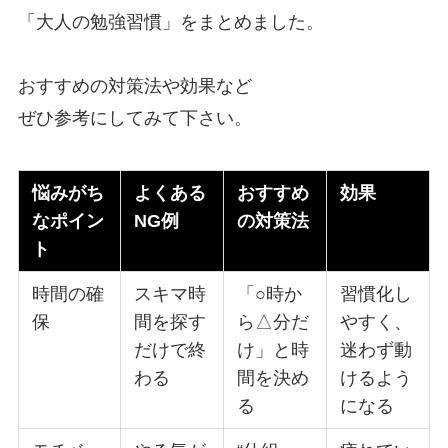
「大人の勉強習慣」をまとめました。
おすすめの対策法や効果など
ぜひ参考にしてみて下さい。
悩みがち
よくある
おすすめ
効果
なポイン
NG例
の対策法
ト
時間の確
スキマ時
「○時か
習慣化し
保
間を探す
ら△分だ
やすく、
だけで終
け」と時
迷わず動
わる
間を決め
けるよう
る
になる