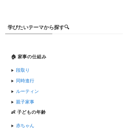
学びたいテーマから探す🔍
🏠 家事の仕組み
段取り
同時進行
ルーティン
親子家事
👶 子どもの年齢
赤ちゃん