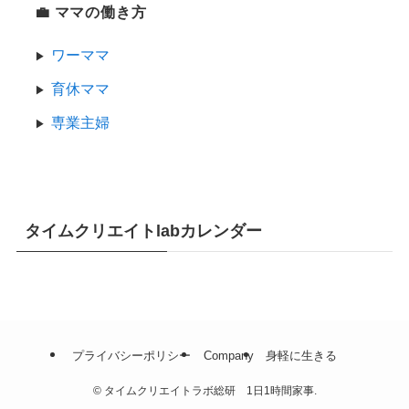
💼 ママの働き方
ワーママ
育休ママ
専業主婦
タイムクリエイトlabカレンダー
プライバシーポリシー
Company
身軽に生きる
©
タイムクリエイトラボ総研 1日1時間家事.