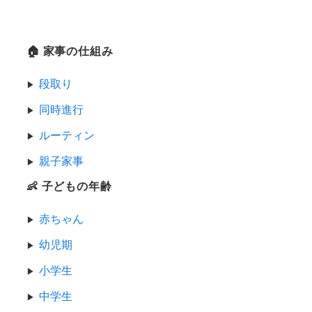
🏠 家事の仕組み
段取り
同時進行
ルーティン
親子家事
👶 子どもの年齢
赤ちゃん
幼児期
小学生
中学生