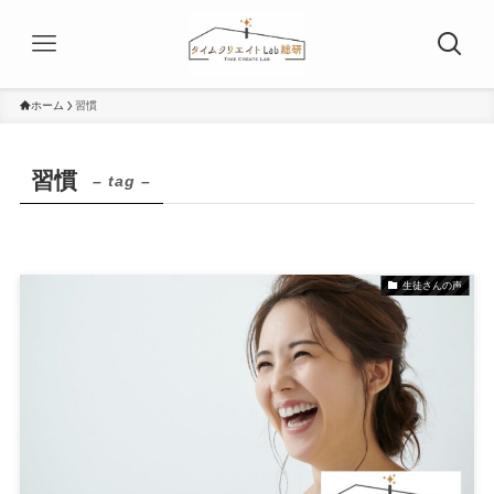
ホーム
習慣
習慣
– tag –
生徒さんの声