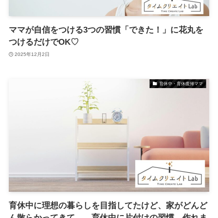
ママが自信をつける3つの習慣「できた！」に花丸を
つけるだけでOK♡
2025年12月2日
育休中・育休復帰ママ
育休中に理想の暮らしを目指してたけど、家がどんど
ん散らかってきて…。育休中に片付けの習慣、作れま