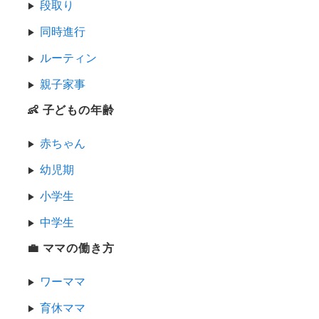
段取り
同時進行
ルーティン
親子家事
👶 子どもの年齢
赤ちゃん
幼児期
小学生
中学生
💼 ママの働き方
ワーママ
育休ママ