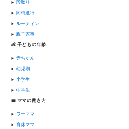
段取り
同時進行
ルーティン
親子家事
👶 子どもの年齢
赤ちゃん
幼児期
小学生
中学生
💼 ママの働き方
ワーママ
育休ママ