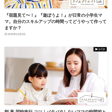
『宿題見て〜！』『遊ぼうよ！』が日常の小学生マ
マ。自分のスキルアップの時間ってどうやって作って
ますか？
2025年12月2日
幼児期
朝 夜 同時進行 コツ｜バタバタしないママの時間術と